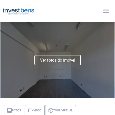
menu
Ver fotos do imóvel
FOTOS
VÍDEO
TOUR VIRTUAL