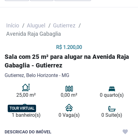
Início
Aluguel
Gutierrez
Avenida Raja Gabaglia
R$ 1.200,00
Sala com 25 m² para alugar na Avenida Raja
Gabaglia - Gutierrez
Gutierrez, Belo Horizonte - MG
25,00 m²
0,00 m²
0 quarto(s)
TOUR VIRTUAL
1 banheiro(s)
0 Vaga(s)
0 Suite(s)
DESCRICAO DO IMÓVEL