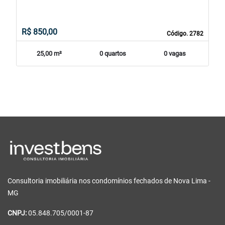
R$ 850,00
Código. 2782
25,00 m²
0 quartos
0 vagas
Consultoria imobiliária nos condomínios fechados de Nova Lima -
MG
CNPJ:
05.848.705/0001-87