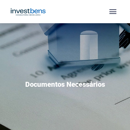
menu
Documentos Necessários