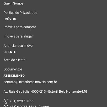
Quem Somos
Política de Privacidade
IMÓVEIS
Imóveis para comprar
Imóveis para alugar
Anunciar seu imóvel
CLIENTE
Área do cliente
Documentos
ATENDIMENTO
contato@investbensimoveis.com.br
Av. Raja Gabáglia, 4000/213 - Estoril, Belo Horizonte/MG
(31) 3297-0155
(31) 9 9765-1813 - Aluguel