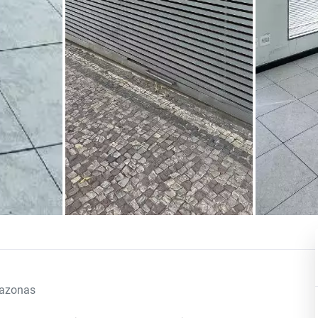
azonas