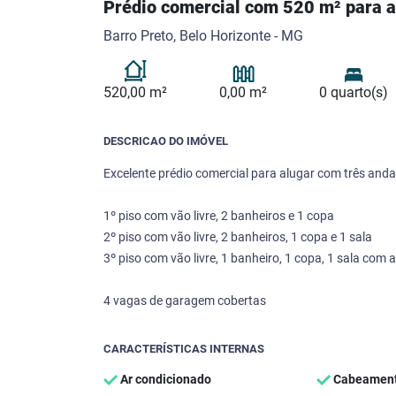
Prédio comercial com 520 m² para a
Barro Preto, Belo Horizonte - MG
520,00 m²
0,00 m²
0 quarto(s)
DESCRICAO DO IMÓVEL
Excelente prédio comercial para alugar com três anda
1º piso com vão livre, 2 banheiros e 1 copa
2º piso com vão livre, 2 banheiros, 1 copa e 1 sala
3º piso com vão livre, 1 banheiro, 1 copa, 1 sala com
4 vagas de garagem cobertas
CARACTERÍSTICAS INTERNAS
Ar condicionado
Cabeamento