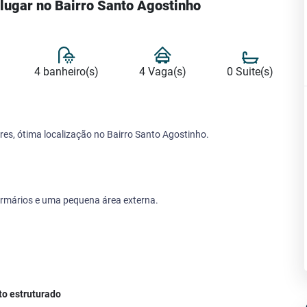
lugar no Bairro Santo Agostinho
4 banheiro(s)
4 Vaga(s)
0 Suite(s)
res, ótima localização no Bairro Santo Agostinho.
 armários e uma pequena área externa.
 estruturado