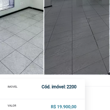
Cód. imóvel: 2200
IMOVEL
VALOR
R$ 19.900,00