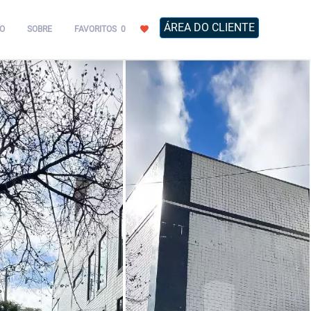
ÁREA DO CLIENTE
O
SOBRE
FAVORITOS
0