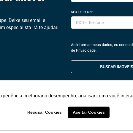
SEU TELEFONE
pe. Deixe seu email e
m especialista irá te ajudar.
Ao informar meus dados, eu concor
de Privacidade
.
BUSCAR IMOVEIS
experiência, melhorar o desempenho, analisar como você intera
Recusar Cookies
Aceitar Cookies
Imóveis Similares