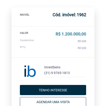
Cód. imóvel: 1962
IMOVEL
VALOR
R$ 1.200.000,00
Condomínio
R$ 0,00
IPTU
R$ 0,00
Investbens
(31) 9 9765-1813
TENHO INTERESSE
AGENDAR UMA VISITA