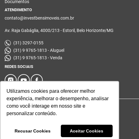
Documentos
ATENDIMENTO
contato@investbensimoveis.com.br
Av. Raja Gabáglia, 4000/213 - Estoril, Belo Horizonte/MG
(31) 3297-0155
(31) 9 9765-1813 - Aluguel
(31) 9 9765-1813 - Venda
REDES SOCIAIS
Utilizamos cookies para oferecer melhor
experiência, melhorar o desempenho, analisar
como você interage em nosso site e
© 2026 | Investbens | Desenvolvido por
Universal Software.
personalizar conteúdo.
Recusar Cookies
Aceitar Cookies