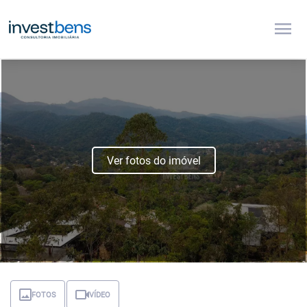
menu
Ver fotos do imóvel
FOTOS
VÍDEO