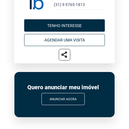
(31) 9 9765-1813
TENHO INTERESSE
AGENDAR UMA VISITA
share
Quero anunciar meu imóvel
ANUNCIAR AGORA