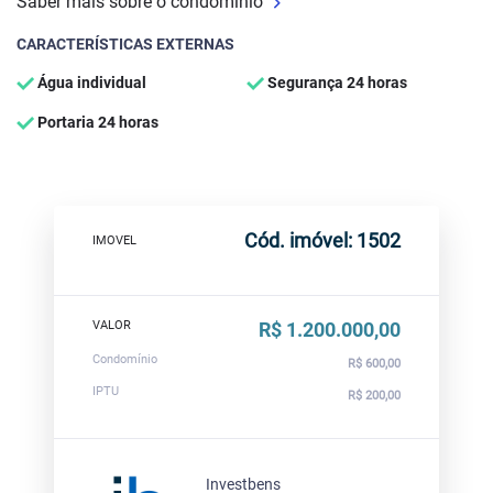
Saber mais sobre o condomínio
CARACTERÍSTICAS EXTERNAS
Água individual
Segurança 24 horas
Portaria 24 horas
Cód. imóvel: 1502
IMOVEL
VALOR
R$ 1.200.000,00
Condomínio
R$ 600,00
IPTU
R$ 200,00
Investbens