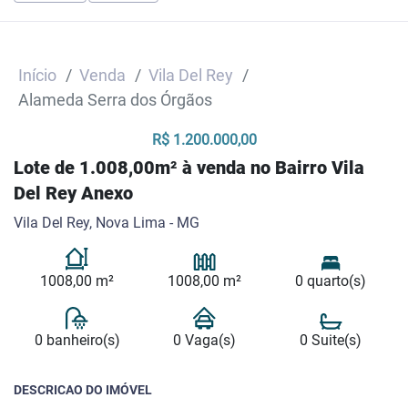
Início
Venda
Vila Del Rey
Alameda Serra dos Órgãos
R$ 1.200.000,00
Lote de 1.008,00m² à venda no Bairro Vila
Del Rey Anexo
Vila Del Rey, Nova Lima - MG
1008,00 m²
1008,00 m²
0 quarto(s)
0 banheiro(s)
0 Vaga(s)
0 Suite(s)
DESCRICAO DO IMÓVEL