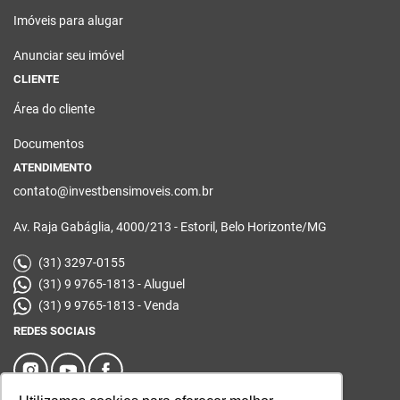
Imóveis para alugar
Anunciar seu imóvel
CLIENTE
Área do cliente
Documentos
ATENDIMENTO
contato@investbensimoveis.com.br
Av. Raja Gabáglia, 4000/213 - Estoril, Belo Horizonte/MG
(31) 3297-0155
(31) 9 9765-1813 - Aluguel
(31) 9 9765-1813 - Venda
REDES SOCIAIS