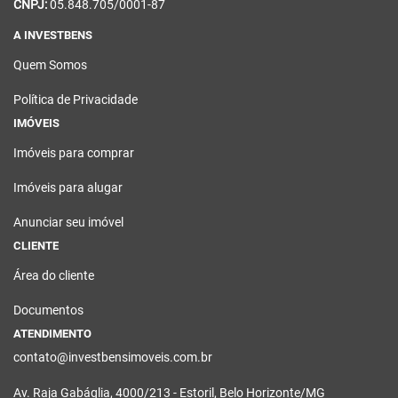
CNPJ:
05.848.705/0001-87
A INVESTBENS
Quem Somos
Política de Privacidade
IMÓVEIS
Imóveis para comprar
Imóveis para alugar
Anunciar seu imóvel
CLIENTE
Área do cliente
Documentos
ATENDIMENTO
contato@investbensimoveis.com.br
Av. Raja Gabáglia, 4000/213 - Estoril, Belo Horizonte/MG