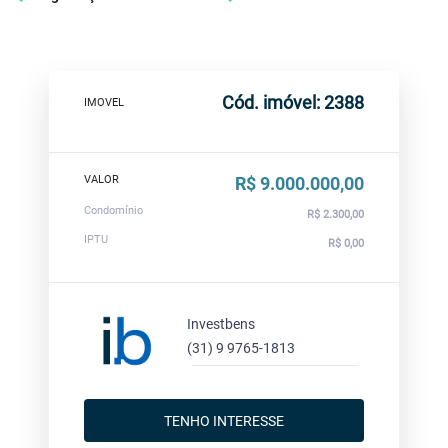
Cód. imóvel: 2388
IMOVEL
VALOR
R$ 9.000.000,00
Condomínio
R$ 2.300,00
IPTU
R$ 0,00
Investbens
(31) 9 9765-1813
TENHO INTERESSE