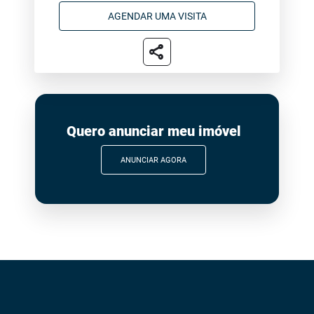
AGENDAR UMA VISITA
share
Quero anunciar meu imóvel
ANUNCIAR AGORA