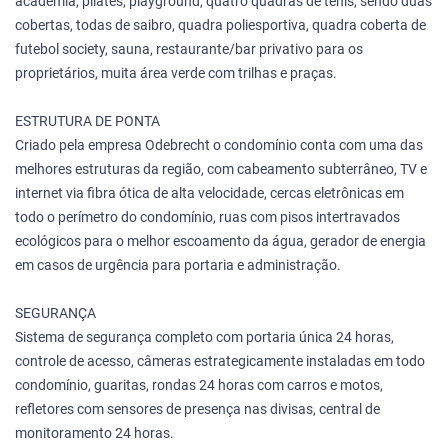
academia, pilates, playground, quatro quadras de tênis, sendo duas
cobertas, todas de saibro, quadra poliesportiva, quadra coberta de
futebol society, sauna, restaurante/bar privativo para os
proprietários, muita área verde com trilhas e praças.
ESTRUTURA DE PONTA
Criado pela empresa Odebrecht o condomínio conta com uma das
melhores estruturas da região, com cabeamento subterrâneo, TV e
internet via fibra ótica de alta velocidade, cercas eletrônicas em
todo o perímetro do condomínio, ruas com pisos intertravados
ecológicos para o melhor escoamento da água, gerador de energia
em casos de urgência para portaria e administração.
SEGURANÇA
Sistema de segurança completo com portaria única 24 horas,
controle de acesso, câmeras estrategicamente instaladas em todo
condomínio, guaritas, rondas 24 horas com carros e motos,
refletores com sensores de presença nas divisas, central de
monitoramento 24 horas.