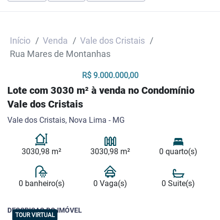
Início
Venda
Vale dos Cristais
Rua Mares de Montanhas
R$ 9.000.000,00
Lote com 3030 m² à venda no Condomínio
Vale dos Cristais
Vale dos Cristais, Nova Lima - MG
3030,98 m²
3030,98 m²
0 quarto(s)
0 banheiro(s)
0 Vaga(s)
0 Suite(s)
DESCRICAO DO IMÓVEL
TOUR VIRTUAL