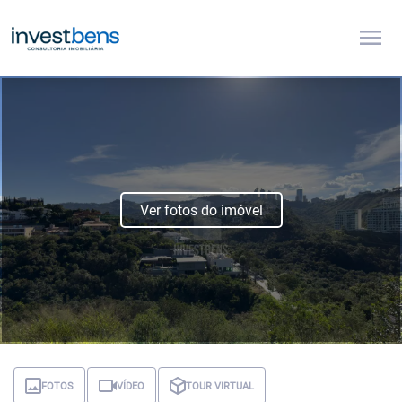
menu
Ver fotos do imóvel
FOTOS
VÍDEO
TOUR VIRTUAL