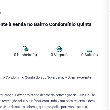
x
nte à venda no Bairro Condomínio Quinta
)
0 banheiro(s)
0 Vaga(s)
0 Suite(s)
irro Condomínio Quinta do Sol, Nova Lima, MG, em excelente
egurança. Lazer projetado dentro da concepção de Club House,
 recreação adulto e infantil com linda vista para reserva e deck
 tênis de saibro coberta, quadras poliesportivas e peteca,