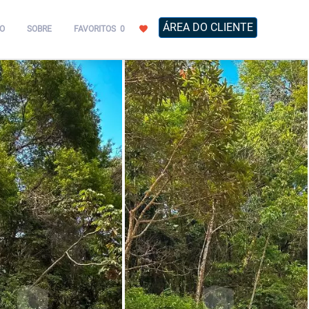
ÁREA DO CLIENTE
O
SOBRE
FAVORITOS
0