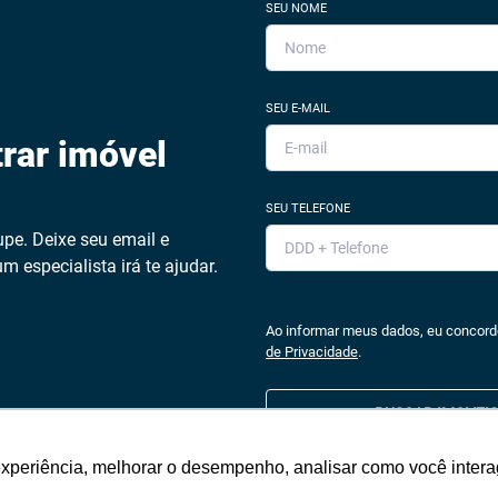
SEU NOME
SEU E-MAIL
rar imóvel
SEU TELEFONE
pe. Deixe seu email e
m especialista irá te ajudar.
Ao informar meus dados, eu concor
de Privacidade
.
BUSCAR IMOVEIS
experiência, melhorar o desempenho, analisar como você intera