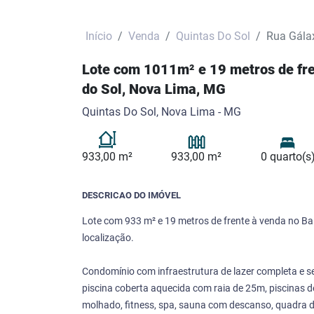
Início
Venda
Quintas Do Sol
Rua Gála
Lote com 1011m² e 19 metros de fre
do Sol, Nova Lima, MG
Quintas Do Sol, Nova Lima - MG
933,00 m²
933,00 m²
0 quarto(s
DESCRICAO DO IMÓVEL
Lote com 933 m² e 19 metros de frente à venda no Ba
localização.
Condomínio com infraestrutura de lazer completa e s
piscina coberta aquecida com raia de 25m, piscinas de
molhado, fitness, spa, sauna com descanso, quadra de