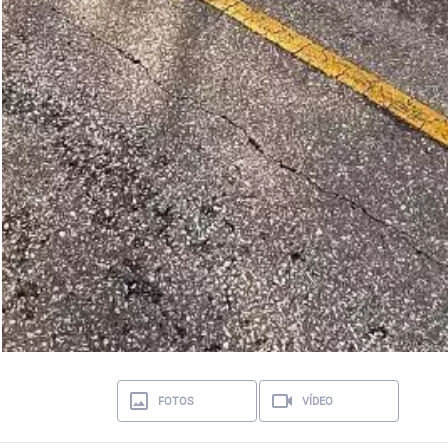
FOTOS
VÍDEO