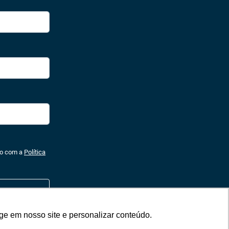
do com a
Política
ge em nosso site e personalizar conteúdo.