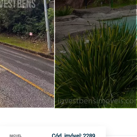
Cód. imóvel: 2289
IMOVEL