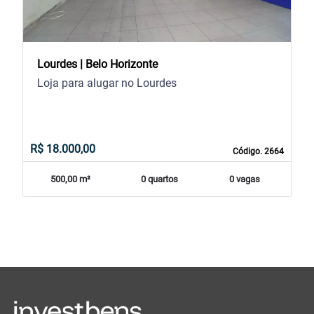
Lourdes | Belo Horizonte
Loja para alugar no Lourdes
R$ 18.000,00
Código. 2664
500,00 m²
0 quartos
0 vagas