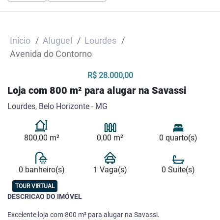
Início
Aluguel
Lourdes
Avenida do Contorno
R$ 28.000,00
Loja com 800 m² para alugar na Savassi
Lourdes, Belo Horizonte - MG
800,00 m²
0,00 m²
0 quarto(s)
0 banheiro(s)
1 Vaga(s)
0 Suite(s)
TOUR VIRTUAL
DESCRICAO DO IMÓVEL
Excelente loja com 800 m² para alugar na Savassi.