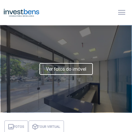
menu
Ver fotos do imóvel
FOTOS
TOUR VIRTUAL