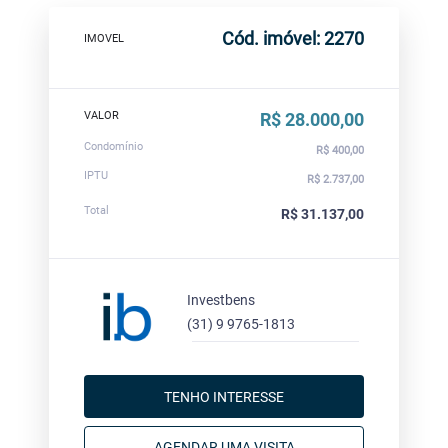
Cód. imóvel: 2270
IMOVEL
VALOR
R$ 28.000,00
Condomínio
R$ 400,00
IPTU
R$ 2.737,00
Total
R$ 31.137,00
Investbens
(31) 9 9765-1813
TENHO INTERESSE
AGENDAR UMA VISITA