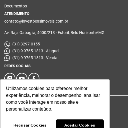
Documentos
ATENDIMENTO
contato@investbensimoveis.com.br
Av. Raja Gabáglia, 4000/213 - Estoril, Belo Horizonte/MG
(31) 3297-0155
(31) 9 9765-1813 - Aluguel
(31) 9 9765-1813 - Venda
REDES SOCIAIS
Utilizamos cookies para oferecer melhor
experiência, melhorar o desempenho, analisar
como você interage em nosso site e
© 2026 | Investbens | Desenvolvido por
Universal Software.
personalizar conteúdo.
Recusar Cookies
Aceitar Cookies