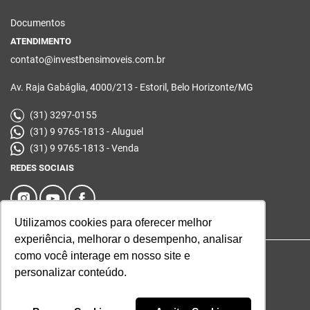
Documentos
ATENDIMENTO
contato@investbensimoveis.com.br
Av. Raja Gabáglia, 4000/213 - Estoril, Belo Horizonte/MG
(31) 3297-0155
(31) 9 9765-1813 - Aluguel
(31) 9 9765-1813 - Venda
REDES SOCIAIS
Utilizamos cookies para oferecer melhor
experiência, melhorar o desempenho, analisar
como você interage em nosso site e
© 2026 | Investbens | Desenvolvido por
Universal Software.
personalizar conteúdo.