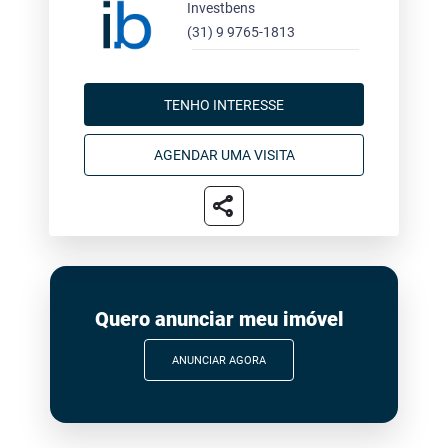
Investbens
(31) 9 9765-1813
TENHO INTERESSE
AGENDAR UMA VISITA
share
Quero anunciar meu imóvel
ANUNCIAR AGORA