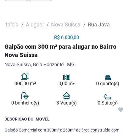
Início
Aluguel
Nova Suíssa
Rua Java
R$ 6.000,00
Galpão com 300 m² para alugar no Bairro
Nova Suissa
Nova Suíssa, Belo Horizonte - MG
300,00 m²
0,00 m²
0 quarto(s)
0 banheiro(s)
3 Vaga(s)
0 Suite(s)
DESCRICAO DO IMÓVEL
Galpão Comercial com 300m² e 260m² de área construída com