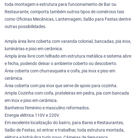
toda montagem e estrutura para funcionamento de Bar ou
Restaurante, comporta também outros tipos de comércios tais
como Oficinas Mecânicas, Lanternagem, Salão para Festas dentre
outras possibilidades.
Ampla área livre coberta com varanda colonial, bancadas, pia inox,
luminárias e piso em cerâmica.
Ampla área livre com telhado em estrutura metálica e sistema abre
e fecha, podendo deixar o ambiente coberto ou descoberto.
Área coberta com churrasqueira e coifa, pia inox e piso em
cerâmica.
Área coberta com pia inox que serve de apoio para cozinha.
Ampla Cozinha com coifa, prateleiras em pedra, pia com bancada
em inox e piso em cerâmica.
Banheiros feminino e masculino reformados.
Energia elétrica 110V e 220V.
Em excelente localização do bairro, para Bares e Restaurantes,
Salão de Festas, só entrar e trabalhar, toda estrutura montada,
elétrica e hidráulica tudo novo, Câmeras de Segurança.