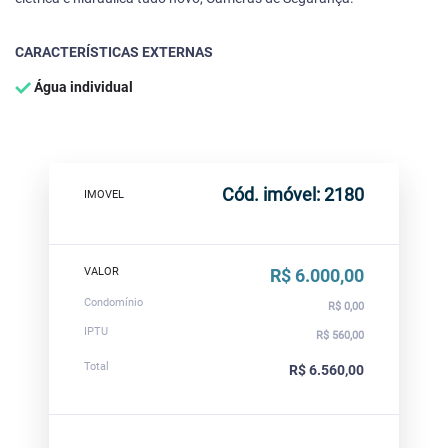
CARACTERÍSTICAS EXTERNAS
Água individual
Cód. imóvel: 2180
IMOVEL
VALOR
R$ 6.000,00
Condomínio
R$ 0,00
IPTU
R$ 560,00
Total
R$ 6.560,00