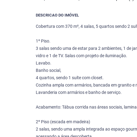
DESCRICAO DO IMÓVEL
Cobertura com 370 m², 4 salas, 5 quartos sendo 2 suíte
1º Piso.
3 salas sendo uma de estar para 2 ambientes, 1 de j
vidro e 1 de TV. Salas com projeto de iluminação.
Lavabo.
Banho social,
4 quartos, sendo 1 suíte com closet.
Cozinha ampla com armários, bancada em granito e 
Lavanderia com armários e banho de serviço.
Acabamento: Tábua corrida nas áreas sociais, lamina
2º Piso (escada em madeira)
2 salas, sendo uma ampla integrada ao espaço gourm
acessando a área descoberta.