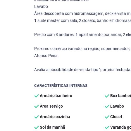
Lavabo
Área descoberta com hidromassagem, deck e vista magn
1 suíte máster com sala, 2 closets, banho e hidroma
Prédio com 8 andares, 1 apartamento por andar, 2 elev
Próximo comércio variado na região, supermercados, f
Afonso Pena.
Avalia a possibilidade de venda tipo "porteira fechada"
CARACTERÍSTICAS INTERNAS
Armário banheiro
Box banhei
Área serviço
Lavabo
Armário cozinha
Closet
Sol da manhã
Varanda g