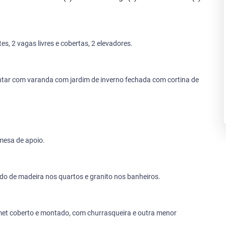
s, 2 vagas livres e cobertas, 2 elevadores.
antar com varanda com jardim de inverno fechada com cortina de
mesa de apoio.
do de madeira nos quartos e granito nos banheiros.
et coberto e montado, com churrasqueira e outra menor