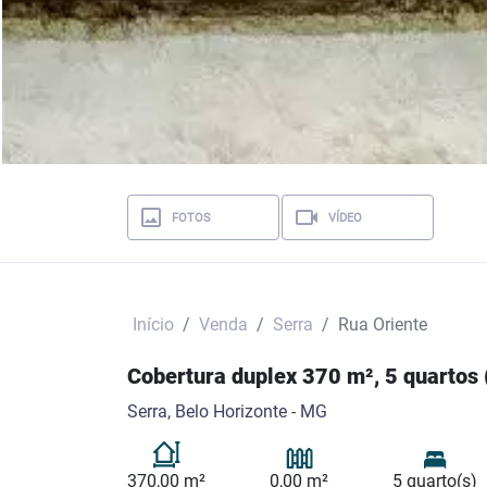
FOTOS
VÍDEO
Início
Venda
Serra
Rua Oriente
Cobertura duplex 370 m², 5 quartos 
Serra, Belo Horizonte - MG
370,00 m²
0,00 m²
5 quarto(s)