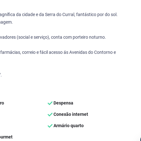
ífica da cidade e da Serra do Curral, fantástico por do sol.
ssagem.
adores (social e serviço), conta com porteiro noturno.
armácias, correio e fácil acesso ás Avenidas do Contorno e
.
ro
Despensa
Conexão internet
Armário quarto
ourmet