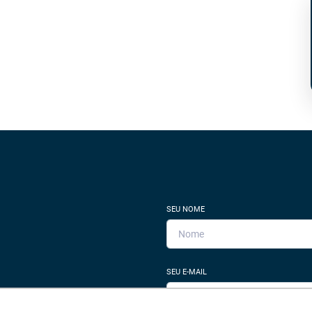
SEU NOME
SEU E-MAIL
rar imóvel