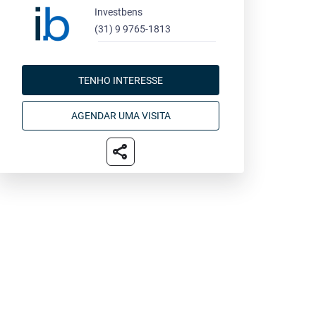
Investbens
(31) 9 9765-1813
TENHO INTERESSE
AGENDAR UMA VISITA
share