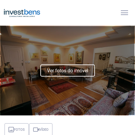
menu
Ver fotos do imóvel
FOTOS
VÍDEO