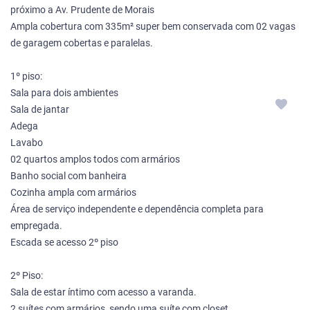
próximo a Av. Prudente de Morais
Ampla cobertura com 335m² super bem conservada com 02 vagas
de garagem cobertas e paralelas.
1º piso:
Sala para dois ambientes
Sala de jantar
Adega
Lavabo
02 quartos amplos todos com armários
Banho social com banheira
Cozinha ampla com armários
Área de serviço independente e dependência completa para
empregada.
Escada se acesso 2º piso
2º Piso:
Sala de estar íntimo com acesso a varanda.
2 suítes com armários, sendo uma suíte com closet