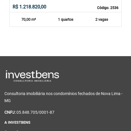
R$ 1.218.820,00
Código. 2536
70,00 m²
1 quartos
2 vagas
Consultoria imobiliária nos condomínios fechados de Nova Lima -
MG
CNPJ:
05.848.705/0001-87
A INVESTBENS