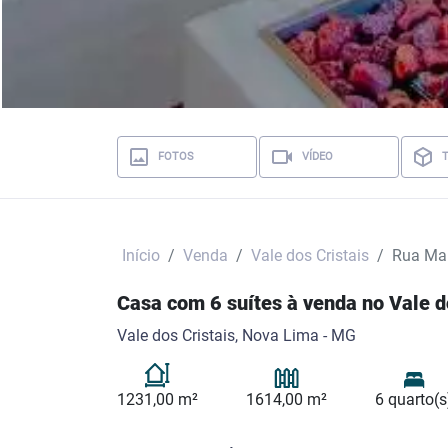
FOTOS
VÍDEO
Início
Venda
Vale dos Cristais
Rua Ma
Casa com 6 suítes à venda no Vale d
Vale dos Cristais, Nova Lima - MG
1231,00 m²
1614,00 m²
6 quarto(s