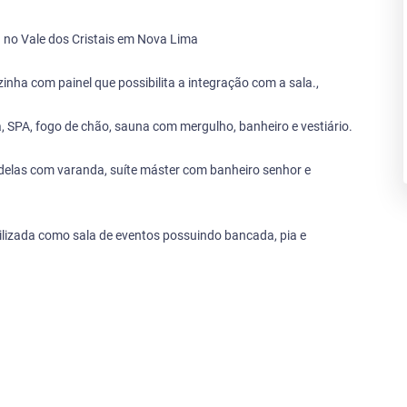
a no Vale dos Cristais em Nova Lima
inha com painel que possibilita a integração com a sala.,
 SPA, fogo de chão, sauna com mergulho, banheiro e vestiário.
 delas com varanda, suíte máster com banheiro senhor e
ilizada como sala de eventos possuindo bancada, pia e