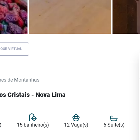
TOUR VIRTUAL
res de Montanhas
os Cristais - Nova Lima
)
15 banheiro(s)
12 Vaga(s)
6 Suite(s)