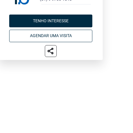
TENHO INTERESSE
AGENDAR UMA VISITA
share