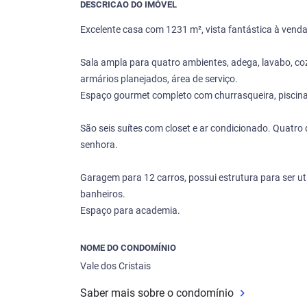
DESCRICAO DO IMÓVEL
Excelente casa com 1231 m², vista fantástica à vend
Sala ampla para quatro ambientes, adega, lavabo, coz
armários planejados, área de serviço.
Espaço gourmet completo com churrasqueira, piscina,
São seis suítes com closet e ar condicionado. Quatro
senhora.
Garagem para 12 carros, possui estrutura para ser ut
banheiros.
Espaço para academia.
NOME DO CONDOMÍNIO
Vale dos Cristais
Saber mais sobre o condomínio