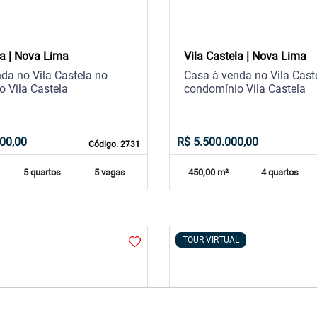
la | Nova Lima
Vila Castela | Nova Lima
da no Vila Castela no
Casa à venda no Vila Cast
 Vila Castela
condomínio Vila Castela
00,00
R$ 5.500.000,00
Código. 2731
5 quartos
5 vagas
450,00 m²
4 quartos
TOUR VIRTUAL