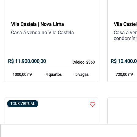
Vila Castela | Nova Lima
Vila Caste
Casa à venda no Vila Castela
Casa à ven
condomínio
R$ 11.900.000,00
R$ 10.400.0
Código. 2363
1000,00 m²
4 quartos
5 vagas
720,00 m²
TOUR VIRTUAL