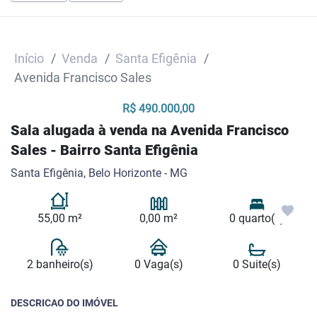
Início
Venda
Santa Efigênia
Avenida Francisco Sales
R$ 490.000,00
Sala alugada à venda na Avenida Francisco
Sales - Bairro Santa Efigênia
Santa Efigênia, Belo Horizonte - MG
55,00 m²
0,00 m²
0 quarto(s)
2 banheiro(s)
0 Vaga(s)
0 Suite(s)
DESCRICAO DO IMÓVEL