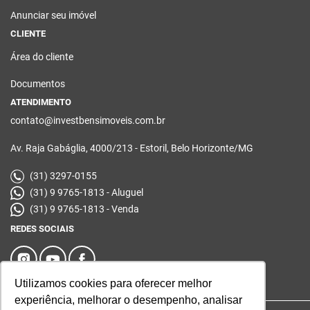
Anunciar seu imóvel
CLIENTE
Área do cliente
Documentos
ATENDIMENTO
contato@investbensimoveis.com.br
Av. Raja Gabáglia, 4000/213 - Estoril, Belo Horizonte/MG
(31) 3297-0155
(31) 9 9765-1813 - Aluguel
(31) 9 9765-1813 - Venda
REDES SOCIAIS
Utilizamos cookies para oferecer melhor
experiência, melhorar o desempenho, analisar