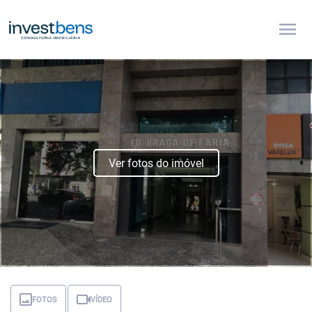
menu
Ver fotos do imóvel
FOTOS
VÍDEO