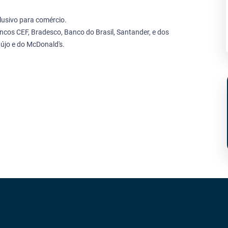
lusivo para comércio.
cos CEF, Bradesco, Banco do Brasil, Santander, e dos
újo e do McDonald's.