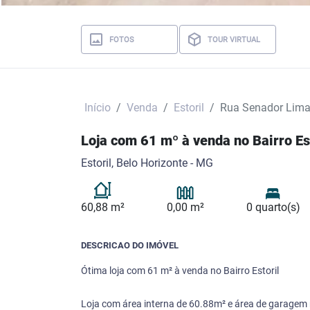
FOTOS
TOUR VIRTUAL
Início
Venda
Estoril
Rua Senador Lim
Loja com 61 mº à venda no Bairro Es
Estoril, Belo Horizonte - MG
60,88 m²
0,00 m²
0 quarto(s)
DESCRICAO DO IMÓVEL
Ótima loja com 61 m² à venda no Bairro Estoril
Loja com área interna de 60.88m² e área de garagem 