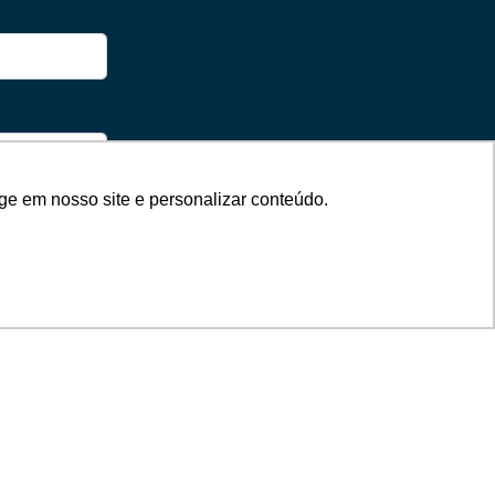
ge em nosso site e personalizar conteúdo.
do com a
Política