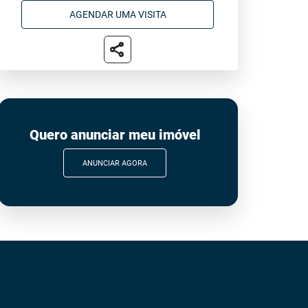
AGENDAR UMA VISITA
share
Quero anunciar meu imóvel
ANUNCIAR AGORA