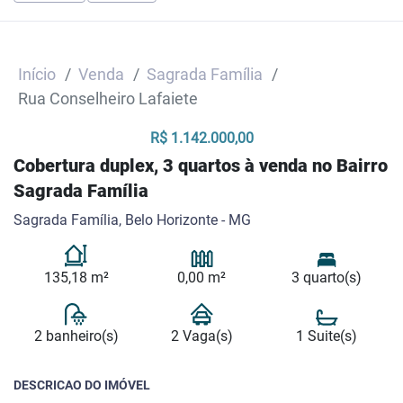
Início
Venda
Sagrada Família
Rua Conselheiro Lafaiete
R$ 1.142.000,00
Cobertura duplex, 3 quartos à venda no Bairro
Sagrada Família
Sagrada Família, Belo Horizonte - MG
135,18 m²
0,00 m²
3 quarto(s)
2 banheiro(s)
2 Vaga(s)
1 Suite(s)
DESCRICAO DO IMÓVEL