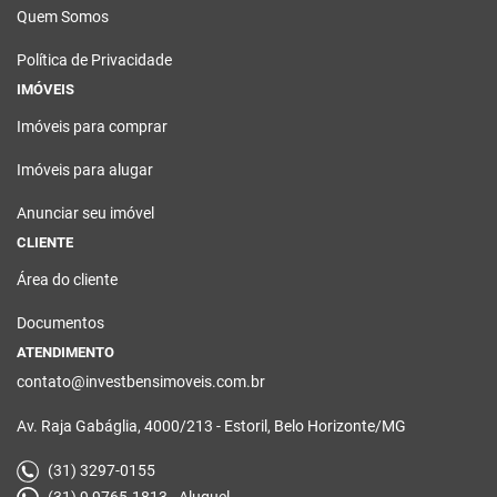
Quem Somos
Política de Privacidade
IMÓVEIS
Imóveis para comprar
Imóveis para alugar
Anunciar seu imóvel
CLIENTE
Área do cliente
Documentos
ATENDIMENTO
contato@investbensimoveis.com.br
Av. Raja Gabáglia, 4000/213 - Estoril, Belo Horizonte/MG
(31) 3297-0155
(31) 9 9765-1813 - Aluguel