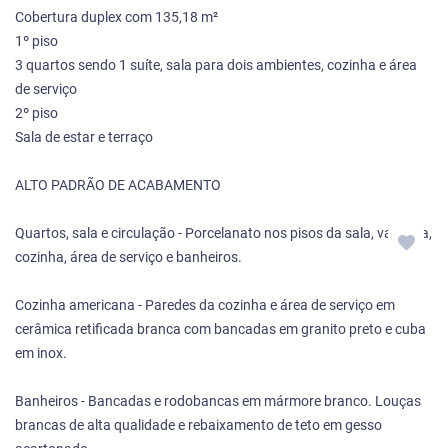
Cobertura duplex com 135,18 m²
1º piso
3 quartos sendo 1 suíte, sala para dois ambientes, cozinha e área
de serviço
2º piso
Sala de estar e terraço
ALTO PADRÃO DE ACABAMENTO
Quartos, sala e circulação - Porcelanato nos pisos da sala, varanda,
cozinha, área de serviço e banheiros.
Cozinha americana - Paredes da cozinha e área de serviço em
cerâmica retificada branca com bancadas em granito preto e cuba
em inox.
Banheiros - Bancadas e rodobancas em mármore branco. Louças
brancas de alta qualidade e rebaixamento de teto em gesso