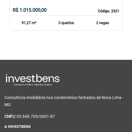
R$ 1.015.000,00
Código. 2321
91,27 m²
3 quartos
2 vagas
Consultoria imobiliária nos condomínios fechados de Nova Lima -
MG
CNPJ:
05.848.705/0001-87
A INVESTBENS