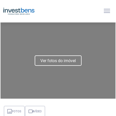
menu
Ver fotos do imóvel
FOTOS
VÍDEO