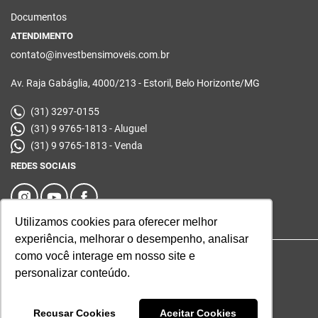
Documentos
ATENDIMENTO
contato@investbensimoveis.com.br
Av. Raja Gabáglia, 4000/213 - Estoril, Belo Horizonte/MG
(31) 3297-0155
(31) 9 9765-1813 - Aluguel
(31) 9 9765-1813 - Venda
REDES SOCIAIS
Utilizamos cookies para oferecer melhor
experiência, melhorar o desempenho, analisar
como você interage em nosso site e
© 2026 | Investbens | Desenvolvido por
Universal Software.
personalizar conteúdo.
Recusar Cookies
Aceitar Cookies