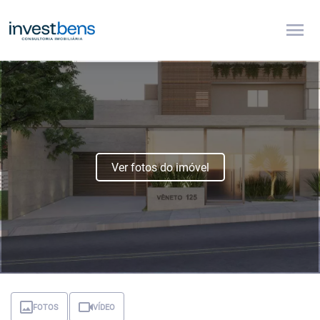
menu
Ver fotos do imóvel
FOTOS
VÍDEO