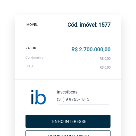
Cód. imóvel: 1577
IMOVEL
VALOR
R$ 2.700.000,00
Condomínio
R$ 0,00
IPTU
R$ 0,00
Investbens
(31) 9 9765-1813
TENHO INTERESSE