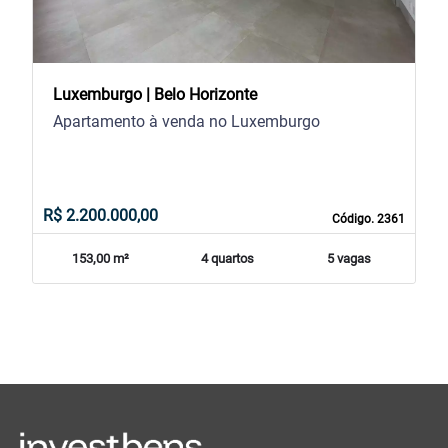
Luxemburgo | Belo Horizonte
Apartamento à venda no Luxemburgo
R$ 2.200.000,00
Código. 2361
153,00 m²
4 quartos
5 vagas